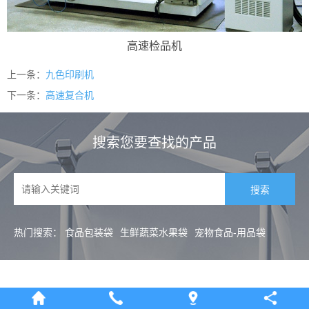
高速检品机
上一条：
九色印刷机
下一条：
高速复合机
搜索您要查找的产品
热门搜索：
食品包装袋
生鲜蔬菜水果袋
宠物食品-用品袋