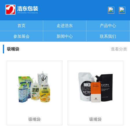
首页
走进浩东
产品中心
参加展会
新闻中心
联系我们
吸嘴袋
查看分类
吸嘴袋
吸嘴袋