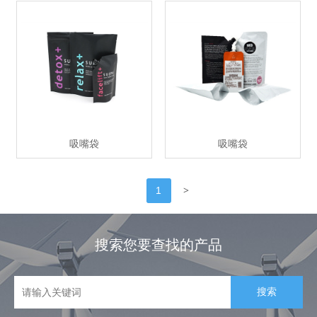
吸嘴袋
吸嘴袋
>
1
搜索您要查找的产品