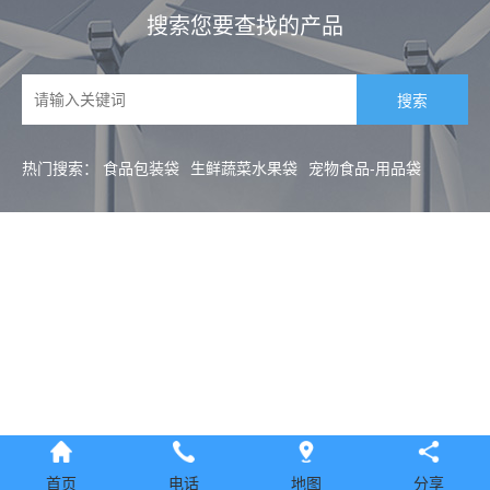
搜索您要查找的产品
热门搜索：
食品包装袋
生鲜蔬菜水果袋
宠物食品-用品袋
首页
电话
地图
分享